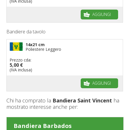
(IVA inclusa)
AGGIUNGI
Bandiere da tavolo
14x21 cm
Poliestere Leggero
Prezzo cda:
5,00 €
(IVA inclusa)
AGGIUNGI
Chi ha comprato la
Bandiera Saint Vincent
ha
mostrato interesse anche per:
Bandiera Barbados