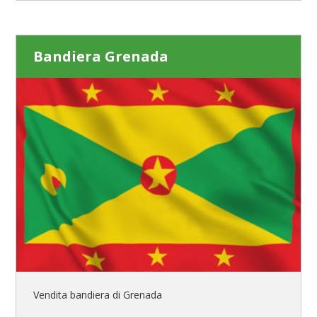
Bandiera Grenada
Vendita bandiera di Grenada