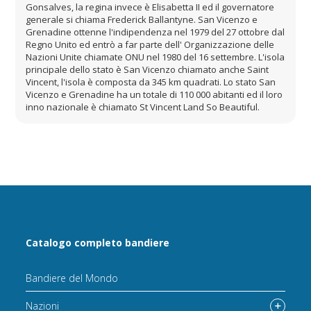
Gonsalves, la regina invece è Elisabetta II ed il governatore
generale si chiama Frederick Ballantyne. San Vicenzo e
Grenadine ottenne l'indipendenza nel 1979 del 27 ottobre dal
Regno Unito ed entrò a far parte dell' Organizzazione delle
Nazioni Unite chiamate ONU nel 1980 del 16 settembre. L'isola
principale dello stato è San Vicenzo chiamato anche Saint
Vincent, l'isola è composta da 345 km quadrati. Lo stato San
Vicenzo e Grenadine ha un totale di 110 000 abitanti ed il loro
inno nazionale è chiamato St Vincent Land So Beautiful.
Catalogo completo bandiere
Bandiere del Mondo
Nazioni