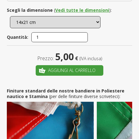
Scegli la dimensione
(
Vedi tutte le dimensioni
):
Quantità:
5,00
Prezzo:
€
(IVA inclusa)
AGGIUNGI AL CARRELLO
Finiture standard delle nostre bandiere in Poliestere
nautico e Stamina
(per delle finiture diverse scriveteci):