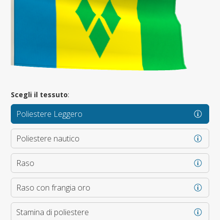
Scegli il tessuto
:
Poliestere Leggero
Poliestere nautico
Raso
Raso con frangia oro
Stamina di poliestere