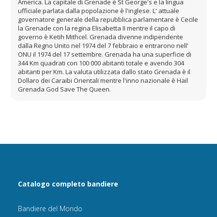
America. La capitale di Grenade è St George's e la lingua
ufficiale parlata dalla popolazione è l'inglese. L' attuale
governatore generale della repubblica parlamentare è Cecile
la Grenade con la regina Elisabetta II mentre il capo di
governo è Ketih Mithcel. Grenada divenne indipendente
dalla Regno Unito nel 1974 del 7 febbraio e entrarono nell'
ONU il 1974 del 17 settembre. Grenada ha una superficie di
344 Km quadrati con 100 000 abitanti totale e avendo 304
abitanti per Km. La valuta utilizzata dallo stato Grenada è il
Dollaro dei Caraibi Orientali mentre l'inno nazionale è Hail
Grenada God Save The Queen.
Catalogo completo bandiere
Bandiere del Mondo