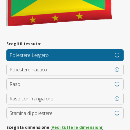
Scegli il tessuto
:
Poliestere Leggero
Poliestere nautico
Raso
Raso con frangia oro
Stamina di poliestere
Scegli la dimensione
(
Vedi tutte le dimensioni
):