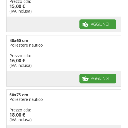
Prezzo cda:
15,00 €
(IVA inclusa)
AGGIUNGI
40x60 cm
Poliestere nautico
Prezzo cda:
16,00 €
(IVA inclusa)
AGGIUNGI
50x75 cm
Poliestere nautico
Prezzo cda:
18,00 €
(IVA inclusa)