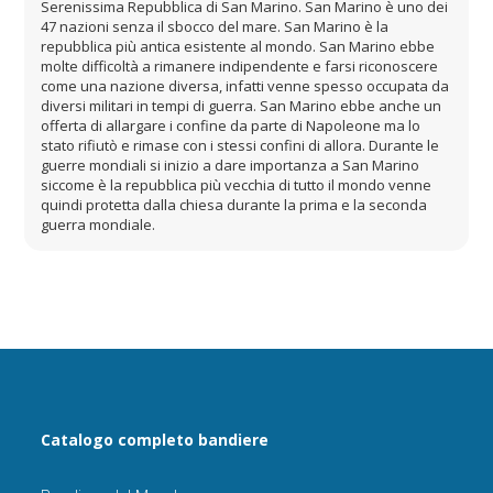
Serenissima Repubblica di San Marino. San Marino è uno dei
47 nazioni senza il sbocco del mare. San Marino è la
repubblica più antica esistente al mondo. San Marino ebbe
molte difficoltà a rimanere indipendente e farsi riconoscere
come una nazione diversa, infatti venne spesso occupata da
diversi militari in tempi di guerra. San Marino ebbe anche un
offerta di allargare i confine da parte di Napoleone ma lo
stato rifiutò e rimase con i stessi confini di allora. Durante le
guerre mondiali si inizio a dare importanza a San Marino
siccome è la repubblica più vecchia di tutto il mondo venne
quindi protetta dalla chiesa durante la prima e la seconda
guerra mondiale.
Catalogo completo bandiere