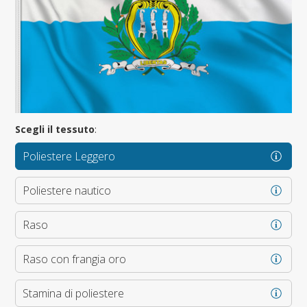
Scegli il tessuto
:
Poliestere Leggero
Poliestere nautico
Raso
Raso con frangia oro
Stamina di poliestere