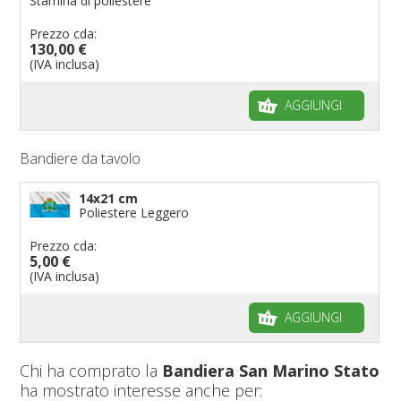
Stamina di poliestere
Prezzo cda:
130,00 €
(IVA inclusa)
AGGIUNGI
Bandiere da tavolo
14x21 cm
Poliestere Leggero
Prezzo cda:
5,00 €
(IVA inclusa)
AGGIUNGI
Chi ha comprato la
Bandiera San Marino Stato
ha mostrato interesse anche per: