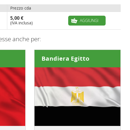
Prezzo cda
5,00 €
AGGIUNGI
(IVA inclusa)
esse anche per:
Bandiera Egitto