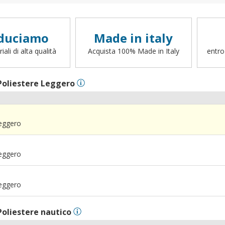
duciamo
Made in italy
ali di alta qualità
Acquista 100% Made in Italy
entro
Poliestere Leggero
Leggero
Leggero
Leggero
Poliestere nautico