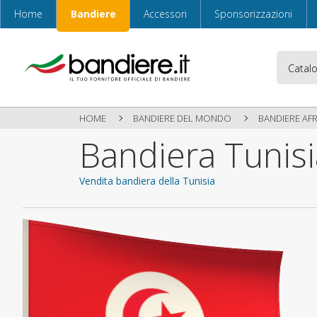
Home
Bandiere
Accessori
Sponsorizzazioni
HOME
BANDIERE DEL MONDO
BANDIERE AF
Bandiera Tunisi
Vendita bandiera della Tunisia