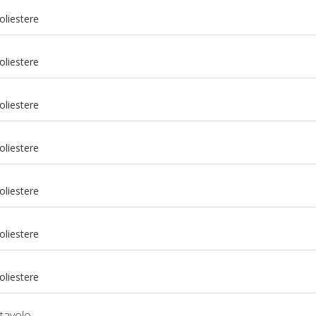
oliestere
oliestere
oliestere
oliestere
oliestere
m
oliestere
m
oliestere
tavolo