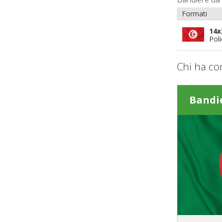
Formati
14x
Pol
Chi ha co
Bandi