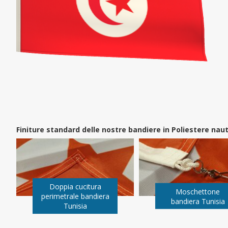
Finiture standard delle nostre bandiere in Poliestere na
Doppia cucitura
Moschettone
perimetrale bandiera
bandiera Tunisia
Tunisia