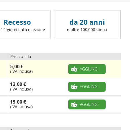
Recesso
da 20 anni
 14 giorni dalla ricezione
e oltre 100.000 clienti
Prezzo cda
5,00 €
AGGIUNGI
(IVA inclusa)
13,00 €
AGGIUNGI
(IVA inclusa)
15,00 €
AGGIUNGI
(IVA inclusa)