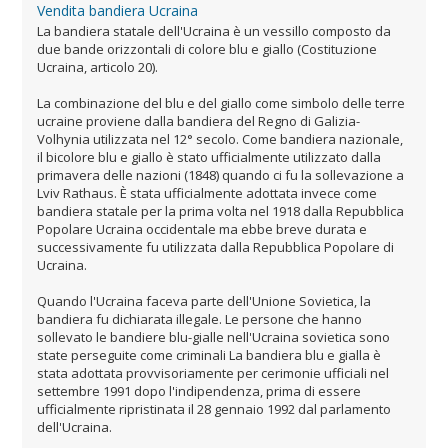
Vendita bandiera Ucraina
La bandiera statale dell'Ucraina è un vessillo composto da
due bande orizzontali di colore blu e giallo (Costituzione
Ucraina, articolo 20).
La combinazione del blu e del giallo come simbolo delle terre
ucraine proviene dalla bandiera del Regno di Galizia-
Volhynia utilizzata nel 12° secolo. Come bandiera nazionale,
il bicolore blu e giallo è stato ufficialmente utilizzato dalla
primavera delle nazioni (1848) quando ci fu la sollevazione a
Lviv Rathaus. È stata ufficialmente adottata invece come
bandiera statale per la prima volta nel 1918 dalla Repubblica
Popolare Ucraina occidentale ma ebbe breve durata e
successivamente fu utilizzata dalla Repubblica Popolare di
Ucraina.
Quando l'Ucraina faceva parte dell'Unione Sovietica, la
bandiera fu dichiarata illegale. Le persone che hanno
sollevato le bandiere blu-gialle nell'Ucraina sovietica sono
state perseguite come criminali La bandiera blu e gialla è
stata adottata provvisoriamente per cerimonie ufficiali nel
settembre 1991 dopo l'indipendenza, prima di essere
ufficialmente ripristinata il 28 gennaio 1992 dal parlamento
dell'Ucraina.