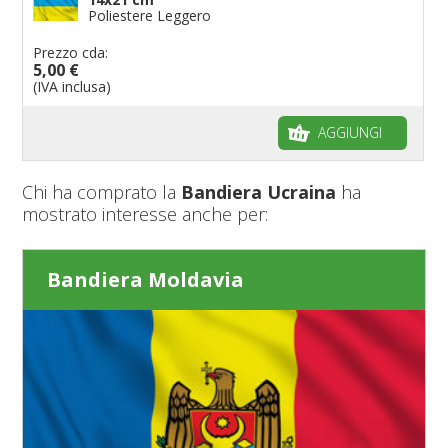
Poliestere Leggero
Prezzo cda:
5,00 €
(IVA inclusa)
AGGIUNGI
Chi ha comprato la
Bandiera Ucraina
ha
mostrato interesse anche per:
Bandiera Moldavia