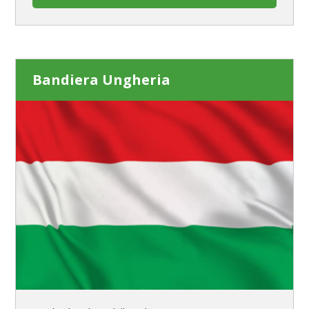
Bandiera Ungheria