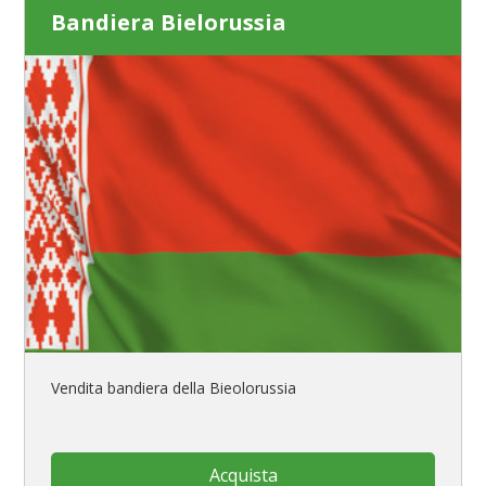
Bandiera Bielorussia
Vendita bandiera della Bieolorussia
Acquista