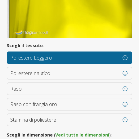
Scegli il tessuto
:
Poliestere Leggero
Poliestere nautico
Raso
Raso con frangia oro
Stamina di poliestere
Scegli la dimensione
(
Vedi tutte le dimensioni
):