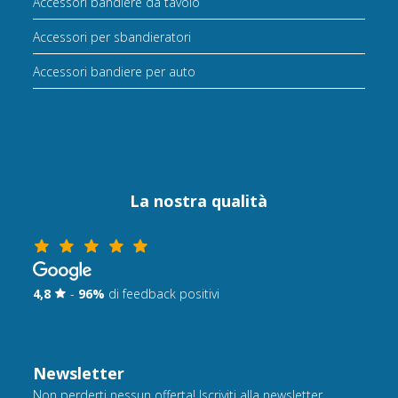
Accessori bandiere da tavolo
Accessori per sbandieratori
Accessori bandiere per auto
La nostra qualità
4,8
-
96%
di feedback positivi
Newsletter
Non perderti nessun offerta! Iscriviti alla newsletter