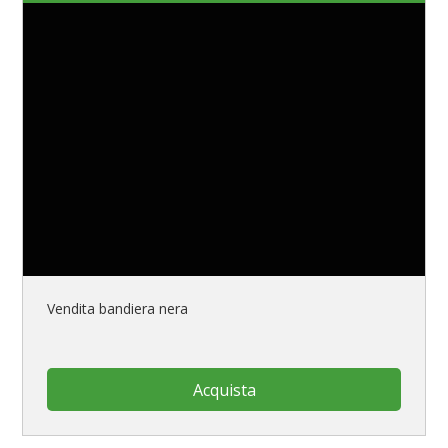
Vendita bandiera nera
Acquista