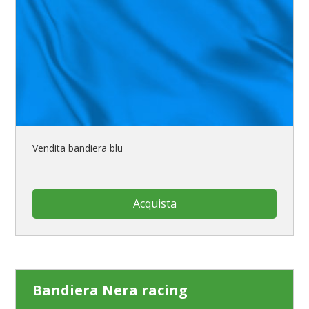
Vendita bandiera blu
Acquista
Bandiera Nera racing