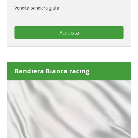
pennoni per bandiere
Vendita bandiera gialla
Acquista
Bandiera Bianca racing