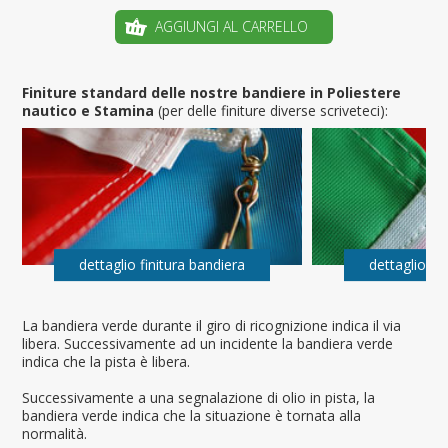
AGGIUNGI AL CARRELLO
Finiture standard delle nostre bandiere in Poliestere
nautico e Stamina
(per delle finiture diverse scriveteci):
dettaglio finitura bandiera
dettaglio fi
La bandiera verde durante il giro di ricognizione indica il via
libera. Successivamente ad un incidente la bandiera verde
indica che la pista è libera.
Successivamente a una segnalazione di olio in pista, la
bandiera verde indica che la situazione è tornata alla
normalità.