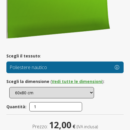
Scegli il tessuto
:
Poliestere nautico
Scegli la dimensione
(
Vedi tutte le dimensioni
):
Quantità:
12,00
Prezzo:
€
(IVA inclusa)