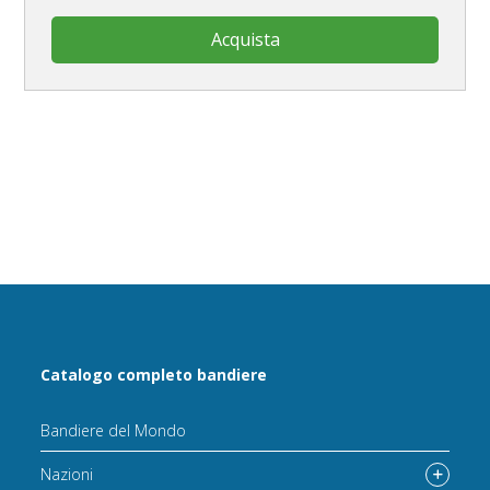
Acquista
Catalogo completo bandiere
Bandiere del Mondo
Nazioni