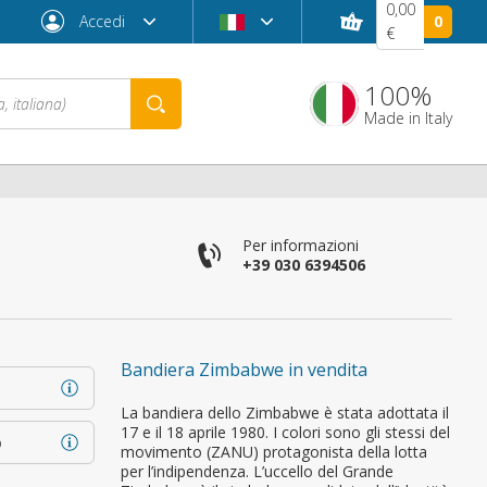
0,00
Accedi
0
€
100%
Made in Italy
Per informazioni
+39 030 6394506
Bandiera Zimbabwe in vendita
Password dimenticata?
La bandiera dello Zimbabwe è stata adottata il
17 e il 18 aprile 1980. I colori sono gli stessi del
o
movimento (ZANU) protagonista della lotta
per l’indipendenza. L’uccello del Grande