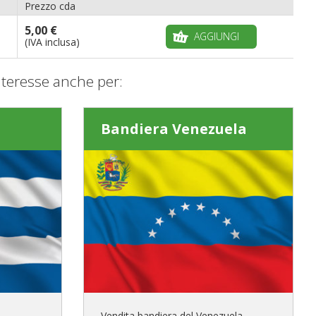
Prezzo cda
5,00 €
AGGIUNGI
(IVA inclusa)
teresse anche per:
Bandiera Venezuela
Vendita bandiera del Venezuela