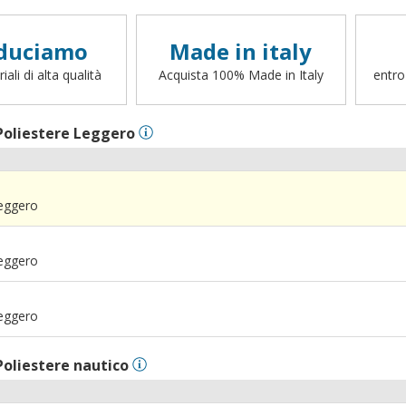
duciamo
Made in italy
ali di alta qualità
Acquista 100% Made in Italy
entro
Poliestere Leggero
Leggero
Leggero
Leggero
Poliestere nautico