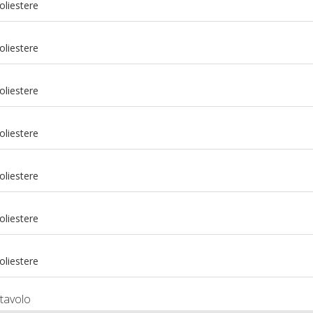
oliestere
oliestere
oliestere
oliestere
oliestere
m
oliestere
m
oliestere
tavolo