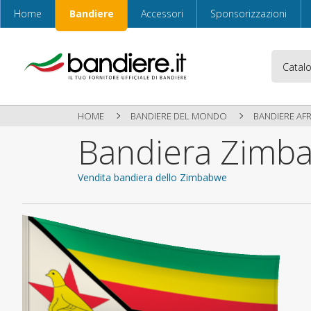
Home
Bandiere
Accessori
Sponsorizzazioni
HOME
BANDIERE DEL MONDO
BANDIERE AF
Bandiera Zimb
Vendita bandiera dello Zimbabwe