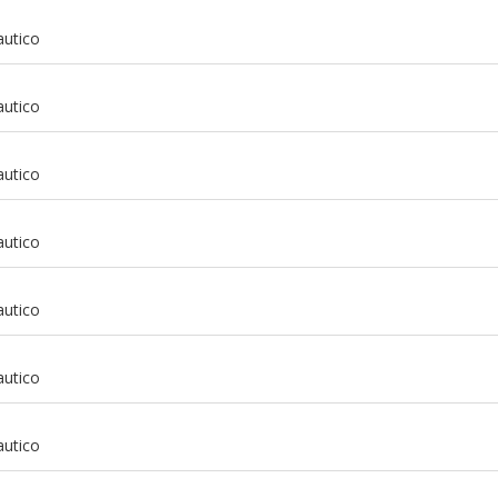
autico
autico
autico
autico
autico
autico
m
autico
m