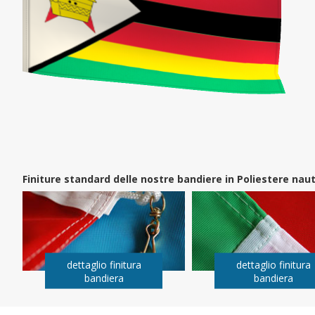
Finiture standard delle nostre bandiere in Poliestere na
dettaglio finitura
dettaglio finitura
bandiera
bandiera