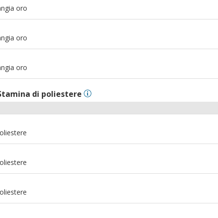
angia oro
m
angia oro
m
angia oro
Stamina di poliestere
oliestere
oliestere
oliestere