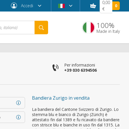
0,00
Accedi
0
€
100%
Made in Italy
Per informazioni
+39 030 6394506
Bandiera Zurigo in vendita
Password dimenticata?
La bandiera del Cantone Svizzero di Zurigo. Lo
stemma blu e bianco di Zurigo (Zürich) è
o
attestato fin dal 1389 e fu ricavato da bandiere
con strisce blu e bianche in uso fin dal 1315. La