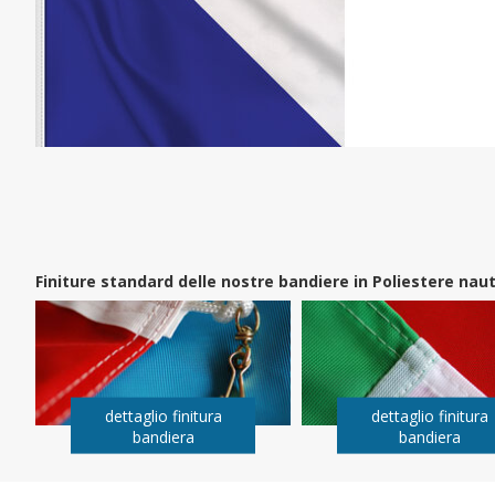
Finiture standard delle nostre bandiere in Poliestere na
dettaglio finitura
dettaglio finitura
bandiera
bandiera