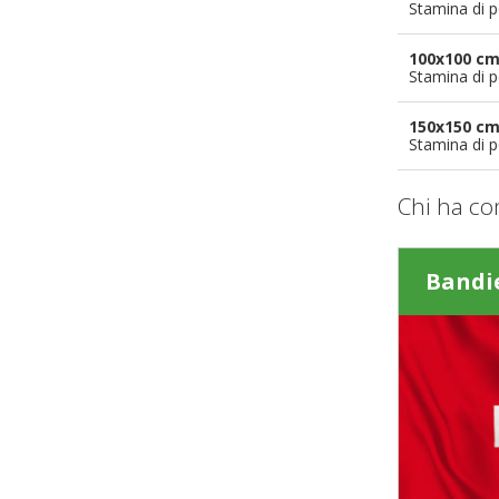
Stamina di p
100x100 c
Stamina di p
150x150 c
Stamina di p
Chi ha co
Bandie