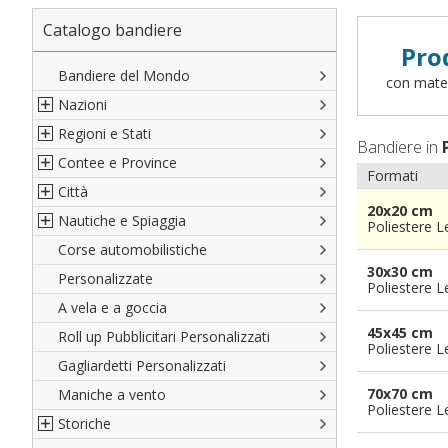
Catalogo bandiere
Pro
Bandiere del Mondo
con materi
Nazioni
Regioni e Stati
Nord America
Bandiere in
Contee e Province
Sud America
Regioni italiane
Formati
Città
Europa
Territori Italiani
Cantoni Svizzeri
20x20 cm
Nautiche e Spiaggia
Africa
Stati USA
Province Italiane
Città Italiane
Poliestere 
Corse automobilistiche
Asia
Francesi
Province Spagnole
Città spagnole
Militari e Mercantili
30x30 cm
Personalizzate
Oceania
Spagnole
Francia d'oltremare
Città francesi
Codice internazionale nautico
Poliestere 
A vela e a goccia
Austriache
Territori britannici d'oltremare
Città del mondo
Gran Pavese
45x45 cm
Roll up Pubblicitari Personalizzati
Tedesche
Varie Province del Mondo
Da spiaggia
Poliestere 
Gagliardetti Personalizzati
Regioni varie
Di cortesia
70x70 cm
Maniche a vento
Poliestere 
Storiche