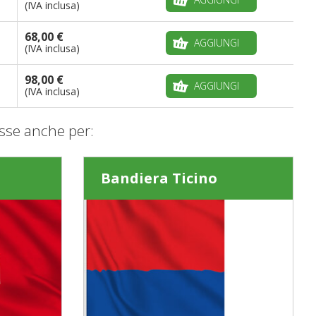
(IVA inclusa)
68,00 €
AGGIUNGI
(IVA inclusa)
98,00 €
AGGIUNGI
(IVA inclusa)
sse anche per:
o
Bandiera Ticino