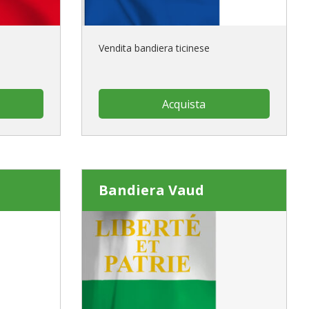
Vendita bandiera ticinese
Acquista
Bandiera Vaud