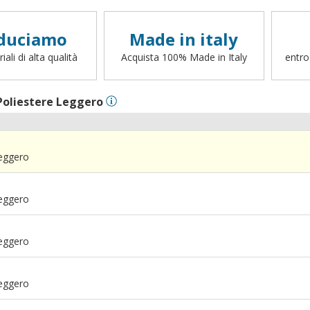
duciamo
Made in italy
ali di alta qualità
Acquista 100% Made in Italy
entro
Poliestere Leggero
Leggero
Leggero
Leggero
Leggero