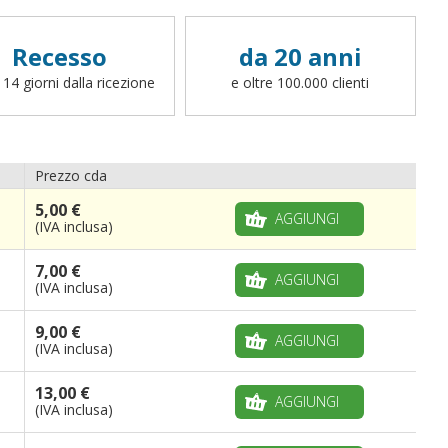
Recesso
da 20 anni
 14 giorni dalla ricezione
e oltre 100.000 clienti
Prezzo cda
5,00 €
AGGIUNGI
(IVA inclusa)
7,00 €
AGGIUNGI
(IVA inclusa)
9,00 €
AGGIUNGI
(IVA inclusa)
13,00 €
AGGIUNGI
(IVA inclusa)