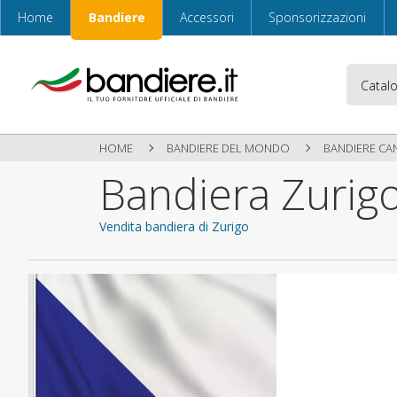
Home
Bandiere
Accessori
Sponsorizzazioni
HOME
BANDIERE DEL MONDO
BANDIERE CA
Bandiera Zurig
Vendita bandiera di Zurigo