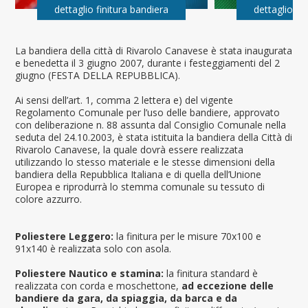
dettaglio finitura bandiera
dettaglio fi
La bandiera della città di Rivarolo Canavese è stata inaugurata
e benedetta il 3 giugno 2007, durante i festeggiamenti del 2
giugno (FESTA DELLA REPUBBLICA).
Ai sensi dell’art. 1, comma 2 lettera e) del vigente
Regolamento Comunale per l’uso delle bandiere, approvato
con deliberazione n. 88 assunta dal Consiglio Comunale nella
seduta del 24.10.2003, è stata istituita la bandiera della Città di
Rivarolo Canavese, la quale dovrà essere realizzata
utilizzando lo stesso materiale e le stesse dimensioni della
bandiera della Repubblica Italiana e di quella dell’Unione
Europea e riprodurrà lo stemma comunale su tessuto di
colore azzurro.
Poliestere Leggero:
la finitura per le misure 70x100 e
91x140 è realizzata solo con asola.
Poliestere Nautico e stamina:
la finitura standard è
realizzata con corda e moschettone,
ad eccezione delle
bandiere da gara, da spiaggia, da barca e da