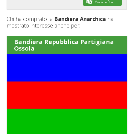
AGGIUNGI
Chi ha comprato la
Bandiera Anarchica
ha
mostrato interesse anche per:
Bandiera Repubblica Partigiana
Ossola