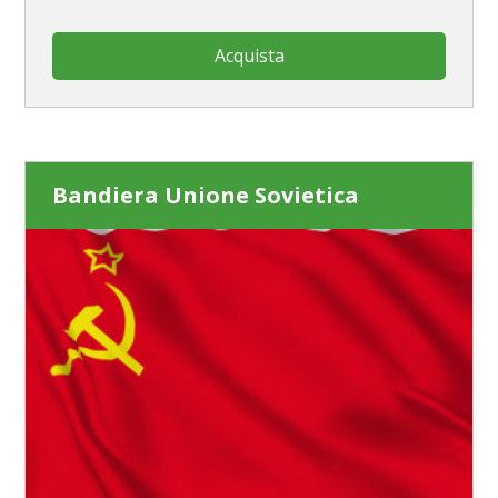
Acquista
Bandiera Unione Sovietica