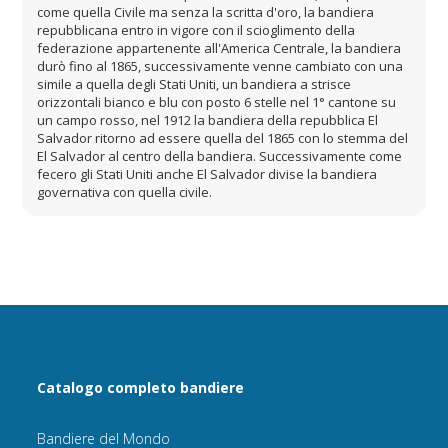
come quella Civile ma senza la scritta d'oro, la bandiera
repubblicana entro in vigore con il scioglimento della
federazione appartenente all'America Centrale, la bandiera
durò fino al 1865, successivamente venne cambiato con una
simile a quella degli Stati Uniti, un bandiera a strisce
orizzontali bianco e blu con posto 6 stelle nel 1° cantone su
un campo rosso, nel 1912 la bandiera della repubblica El
Salvador ritorno ad essere quella del 1865 con lo stemma del
El Salvador al centro della bandiera. Successivamente come
fecero gli Stati Uniti anche El Salvador divise la bandiera
governativa con quella civile.
Catalogo completo bandiere
Bandiere del Mondo