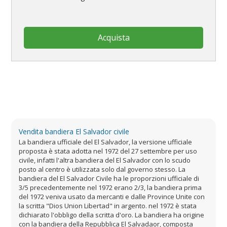
Acquista
Vendita bandiera El Salvador civile
La bandiera ufficiale del El Salvador, la versione ufficiale
proposta è stata adotta nel 1972 del 27 settembre per uso
civile, infatti l'altra bandiera del El Salvador con lo scudo
posto al centro è utilizzata solo dal governo stesso. La
bandiera del El Salvador Civile ha le proporzioni ufficiale di
3/5 precedentemente nel 1972 erano 2/3, la bandiera prima
del 1972 veniva usato da mercanti e dalle Province Unite con
la scritta "Dios Union Libertad" in argento. nel 1972 è stata
dichiarato l'obbligo della scritta d'oro. La bandiera ha origine
con la bandiera della Repubblica El Salvadaor, composta