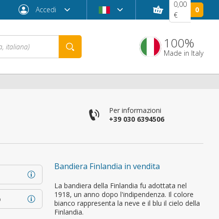
0,00
Accedi
0
€
100%
Made in Italy
Per informazioni
+39 030 6394506
Bandiera Finlandia in vendita
Password dimenticata?
La bandiera della Finlandia fu adottata nel
1918, un anno dopo l'indipendenza. Il colore
o
bianco rappresenta la neve e il blu il cielo della
Finlandia.