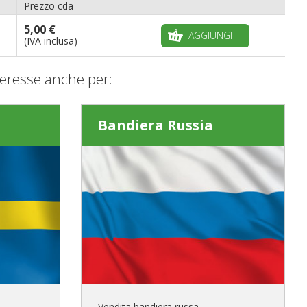
Prezzo cda
5,00 €
AGGIUNGI
(IVA inclusa)
eresse anche per:
Bandiera Russia
Vendita bandiera russa