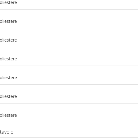
oliestere
oliestere
oliestere
oliestere
oliestere
m
oliestere
m
oliestere
tavolo