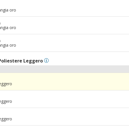
angia oro
m
angia oro
m
angia oro
Poliestere Leggero
Leggero
Leggero
Leggero