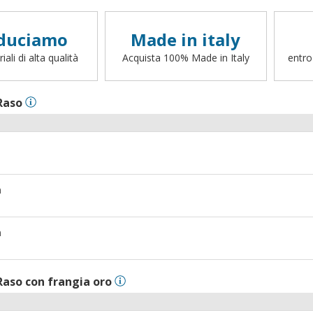
duciamo
Made in italy
ali di alta qualità
Acquista 100% Made in Italy
entro
Raso
m
m
Raso con frangia oro