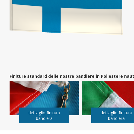
Finiture standard delle nostre bandiere in Poliestere na
dettaglio finitura
dettaglio finitura
bandiera
bandiera