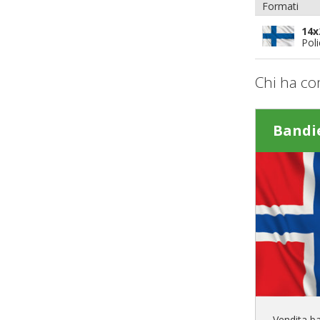
Formati
14x
Pol
Chi ha co
Bandi
Vendita b