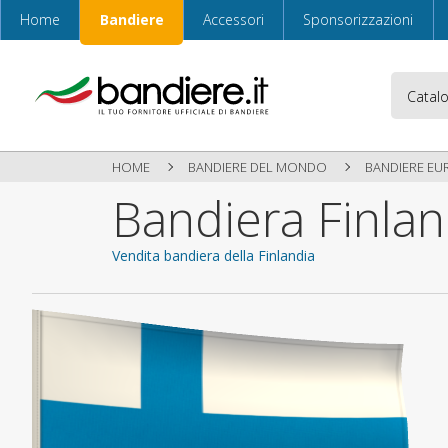
Home
Bandiere
Accessori
Sponsorizzazioni
HOME
BANDIERE DEL MONDO
BANDIERE EU
Bandiera Finlan
Vendita bandiera della Finlandia