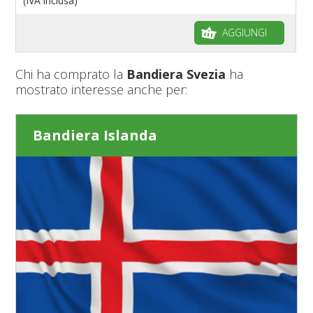
(IVA inclusa)
AGGIUNGI
Chi ha comprato la
Bandiera Svezia
ha
mostrato interesse anche per:
Bandiera Islanda