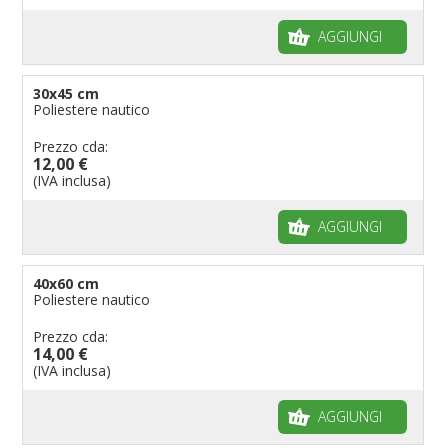
Bandiere per feste
AGGIUNGI
Bandiere Militari e della Marina
pennoni per bandiere
30x45 cm
Poliestere nautico
Prezzo cda:
12,00 €
(IVA inclusa)
AGGIUNGI
40x60 cm
Poliestere nautico
Prezzo cda:
14,00 €
(IVA inclusa)
AGGIUNGI