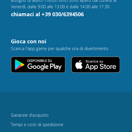
Bisogno di aiuto? I nostri uffici sono aperti dal Lunedì al
Venerdì, dalle 9:00 alle 13:00 e dalle 14:00 alle 17:30.
chiamaci al +39 030/6394506
Gioca con noi
Scarica l'app game per qualche ora di divertimento
Garanzie d’acquisto
Tempi e costi di spedizione