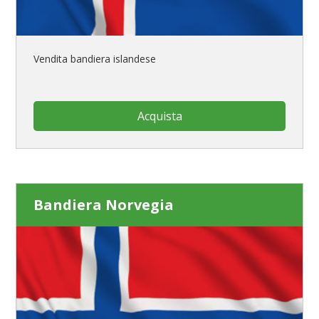
Vendita bandiera islandese
Acquista
Bandiera Norvegia