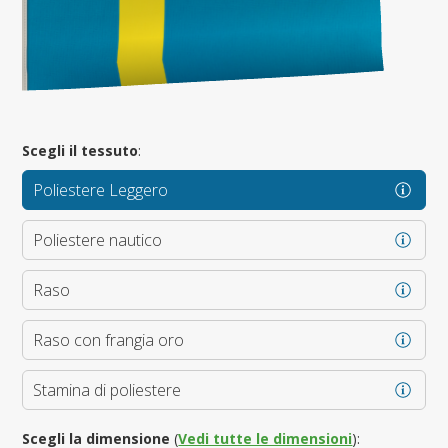
Scegli il tessuto
:
Poliestere Leggero
Poliestere nautico
Raso
Raso con frangia oro
Stamina di poliestere
Scegli la dimensione
(
Vedi tutte le dimensioni
):