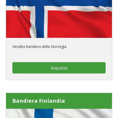
Vendita bandiera della Norvegia
Acquista
Bandiera Finlandia