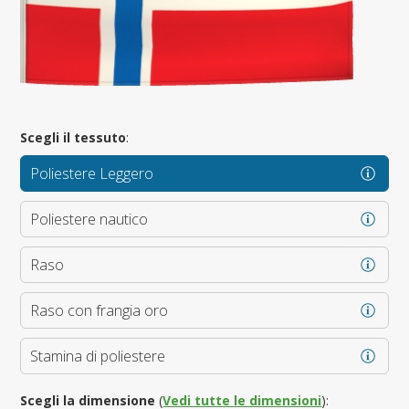
Scegli il tessuto
:
Poliestere Leggero
Poliestere nautico
Raso
Raso con frangia oro
Stamina di poliestere
Scegli la dimensione
(
Vedi tutte le dimensioni
):