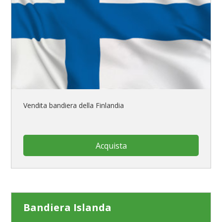
Vendita bandiera della Finlandia
Acquista
Bandiera Islanda