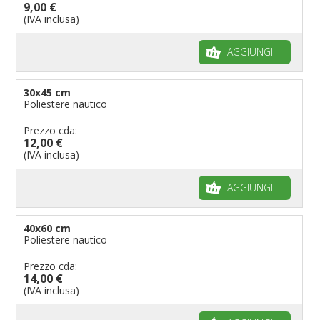
9,00 €
Bandiere per musicisti
(IVA inclusa)
Bandiere per feste
AGGIUNGI
Bandiere Militari e della Marina
pennoni per bandiere
30x45 cm
Poliestere nautico
Prezzo cda:
12,00 €
(IVA inclusa)
AGGIUNGI
40x60 cm
Poliestere nautico
Prezzo cda:
14,00 €
(IVA inclusa)