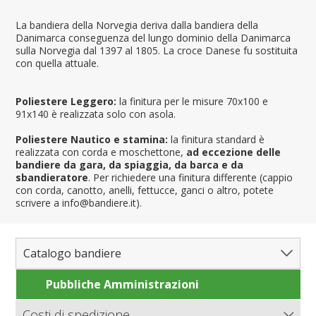
La bandiera della Norvegia deriva dalla bandiera della
Danimarca conseguenza del lungo dominio della Danimarca
sulla Norvegia dal 1397 al 1805. La croce Danese fu sostituita
con quella attuale.
Poliestere Leggero:
la finitura per le misure 70x100 e
91x140 è realizzata solo con asola.
Poliestere Nautico e stamina:
la finitura standard è
realizzata con corda e moschettone,
ad eccezione delle
bandiere da gara, da spiaggia, da barca e da
sbandieratore
. Per richiedere una finitura differente (cappio
con corda, canotto, anelli, fettucce, ganci o altro, potete
scrivere a info@bandiere.it).
Catalogo bandiere
Pubbliche Amministrazioni
Bandiere del Mondo
Nazioni
Costi di spedizione