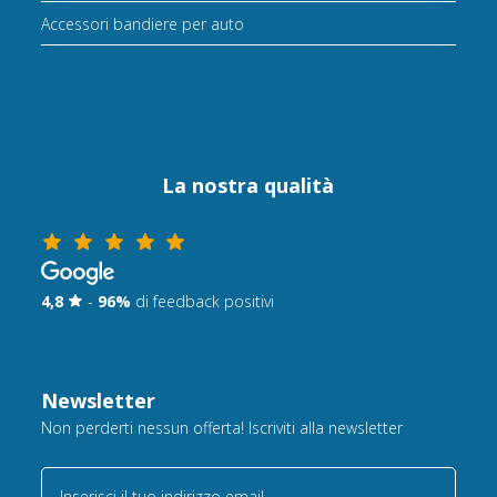
Accessori bandiere per auto
La nostra qualità
4,8
-
96%
di feedback positivi
Newsletter
Non perderti nessun offerta! Iscriviti alla newsletter
Inserisci il tuo indirizzo email