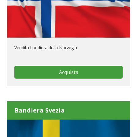
Vendita bandiera della Norvegia
Acquista
Bandiera Svezia