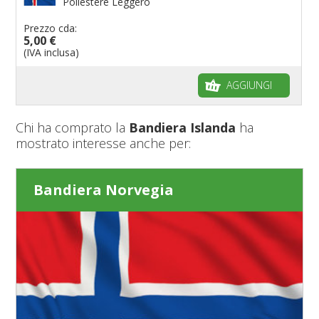
Poliestere Leggero
Prezzo cda:
5,00 €
(IVA inclusa)
AGGIUNGI
Chi ha comprato la
Bandiera Islanda
ha
mostrato interesse anche per:
Bandiera Norvegia