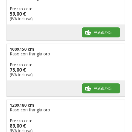
Bandiere per riserve naturali e parchi
Prezzo cda:
59,00 €
Bandiere per musicisti
(IVA inclusa)
Bandiere per feste
AGGIUNGI
Bandiere Militari e della Marina
pennoni per bandiere
100X150 cm
Raso con frangia oro
Prezzo cda:
75,00 €
(IVA inclusa)
AGGIUNGI
120X180 cm
Raso con frangia oro
Prezzo cda:
89,00 €
(IVA inclusa)