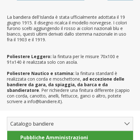
La bandiera dell'Islanda è stata ufficialmente adottata il 19
giugno 1915. Il disegno ricalca il modello norvegese. I colori
furono scelti aggiungendo il rosso ai colori nazionali blu e
bianco, questi ultimi derivati dallo stemma nazionale in uso
fra il 1903 e il 1919.
Poliestere Leggero:
la finitura per le misure 70x100 e
91x140 è realizzata solo con asola.
Poliestere Nautico e stamina:
la finitura standard è
realizzata con corda e moschettone,
ad eccezione delle
bandiere da gara, da spiaggia, da barca e da
sbandieratore
. Per richiedere una finitura differente (cappio
con corda, canotto, anelli, fettucce, ganci o altro, potete
scrivere a info@bandiere.it).
Catalogo bandiere
Pubbliche Amministrazioni
Bandiere del Mondo