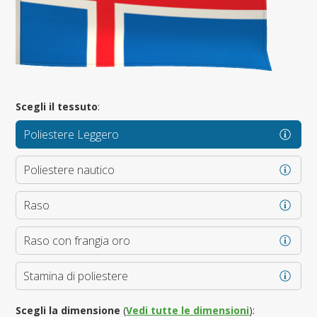
Scegli il tessuto
:
Poliestere Leggero
Poliestere nautico
Raso
Raso con frangia oro
Stamina di poliestere
Scegli la dimensione
(
Vedi tutte le dimensioni
):