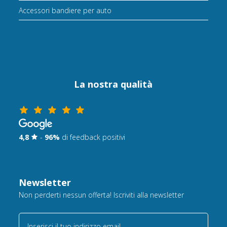
Accessori bandiere per auto
La nostra qualità
4,8
-
96%
di feedback positivi
Newsletter
Non perderti nessun offerta! Iscriviti alla newsletter
Inserisci il tuo indirizzo email