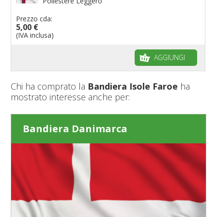
Poliestere Leggero
Prezzo cda:
5,00 €
(IVA inclusa)
AGGIUNGI
Chi ha comprato la
Bandiera Isole Faroe
ha
mostrato interesse anche per:
Bandiera Danimarca