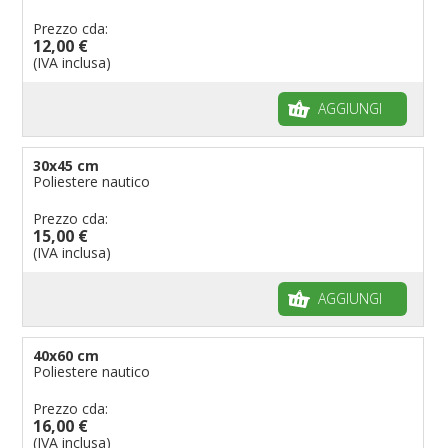
Bandiere per riserve naturali e parchi
Prezzo cda:
12,00 €
Bandiere per musicisti
(IVA inclusa)
Bandiere per feste
AGGIUNGI
Bandiere Militari e della Marina
pennoni per bandiere
30x45 cm
Poliestere nautico
Prezzo cda:
15,00 €
(IVA inclusa)
AGGIUNGI
40x60 cm
Poliestere nautico
Prezzo cda:
16,00 €
(IVA inclusa)