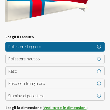
Scegli il tessuto
:
Poliestere Leggero
Poliestere nautico
Raso
Raso con frangia oro
Stamina di poliestere
Scegli la dimensione
(
Vedi tutte le dimensioni
):