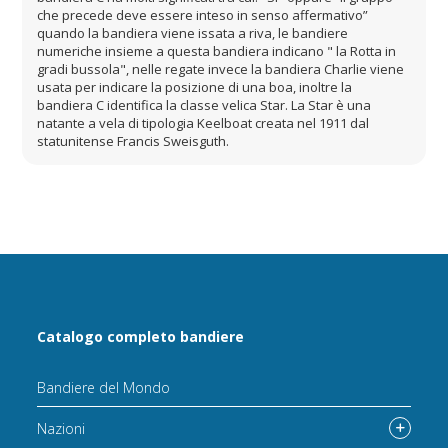
che precede deve essere inteso in senso affermativo”
quando la bandiera viene issata a riva, le bandiere
numeriche insieme a questa bandiera indicano " la Rotta in
gradi bussola", nelle regate invece la bandiera Charlie viene
usata per indicare la posizione di una boa, inoltre la
bandiera C identifica la classe velica Star. La Star è una
natante a vela di tipologia Keelboat creata nel 1911 dal
statunitense Francis Sweisguth.
Catalogo completo bandiere
Bandiere del Mondo
Nazioni