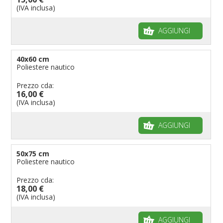
(IVA inclusa)
Bandiere per riserve naturali e parchi
Bandiere per musicisti
AGGIUNGI
Bandiere per feste
Bandiere Militari e della Marina
40x60 cm
Poliestere nautico
pennoni per bandiere
Prezzo cda:
16,00 €
(IVA inclusa)
AGGIUNGI
50x75 cm
Poliestere nautico
Prezzo cda:
18,00 €
(IVA inclusa)
AGGIUNGI