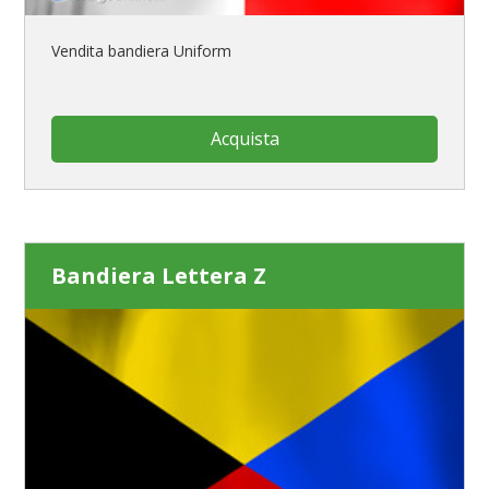
Vendita bandiera Uniform
Acquista
Bandiera Lettera Z