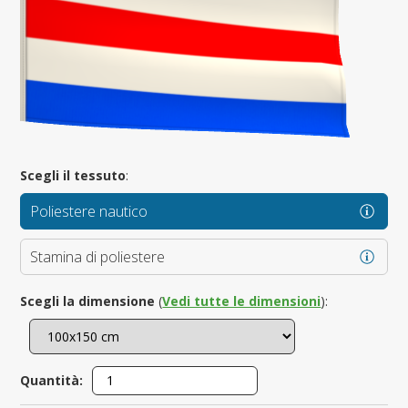
Scegli il tessuto
:
Poliestere nautico
Stamina di poliestere
Scegli la dimensione
(
Vedi tutte le dimensioni
):
Quantità: