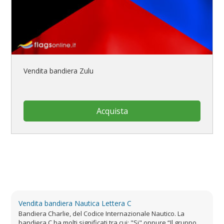
Vendita bandiera Zulu
Acquista
Vendita bandiera Nautica Lettera C
Bandiera Charlie, del Codice Internazionale Nautico. La
bandiera C ha molti significati tra cui: "Si" oppure “Il gruppo