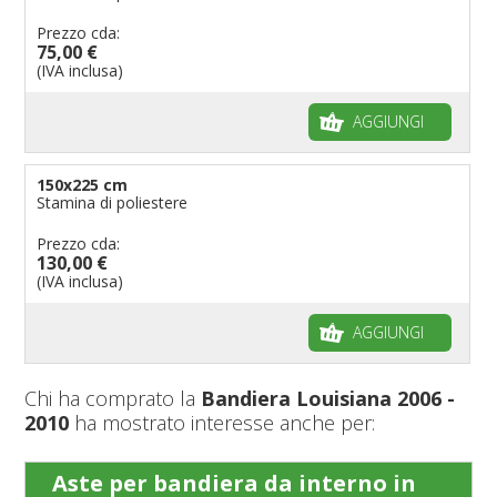
Prezzo cda:
75,00 €
(IVA inclusa)
AGGIUNGI
150x225 cm
Stamina di poliestere
Prezzo cda:
130,00 €
(IVA inclusa)
AGGIUNGI
Chi ha comprato la
Bandiera Louisiana 2006 -
2010
ha mostrato interesse anche per:
Aste per bandiera da interno in