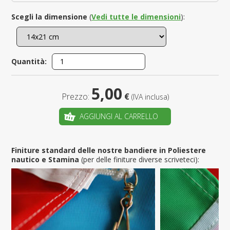
Scegli la dimensione
(
Vedi tutte le dimensioni
):
Quantità:
5,00
Prezzo:
€
(IVA inclusa)
AGGIUNGI AL CARRELLO
Finiture standard delle nostre bandiere in Poliestere
nautico e Stamina
(per delle finiture diverse scriveteci):