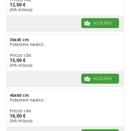
12,00 €
Bandiere per musicisti
(IVA inclusa)
Bandiere per feste
AGGIUNGI
Bandiere Militari e della Marina
pennoni per bandiere
30x45 cm
Poliestere nautico
Prezzo cda:
15,00 €
(IVA inclusa)
AGGIUNGI
40x60 cm
Poliestere nautico
Prezzo cda:
16,00 €
(IVA inclusa)