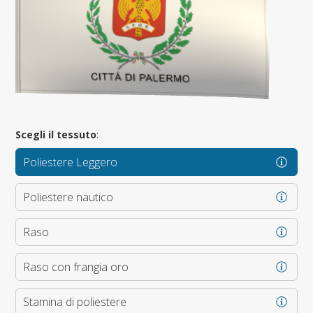
Scegli il tessuto
:
Poliestere Leggero
Poliestere nautico
Raso
Raso con frangia oro
Stamina di poliestere