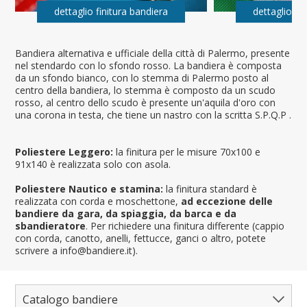
dettaglio finitura bandiera
dettaglio fi
Bandiera alternativa e ufficiale della città di Palermo, presente
nel stendardo con lo sfondo rosso. La bandiera è composta
da un sfondo bianco, con lo stemma di Palermo posto al
centro della bandiera, lo stemma è composto da un scudo
rosso, al centro dello scudo è presente un'aquila d'oro con
una corona in testa, che tiene un nastro con la scritta S.P.Q.P .
Poliestere Leggero:
la finitura per le misure 70x100 e
91x140 è realizzata solo con asola.
Poliestere Nautico e stamina:
la finitura standard è
realizzata con corda e moschettone,
ad eccezione delle
bandiere da gara, da spiaggia, da barca e da
sbandieratore
. Per richiedere una finitura differente (cappio
con corda, canotto, anelli, fettucce, ganci o altro, potete
scrivere a info@bandiere.it).
Catalogo bandiere