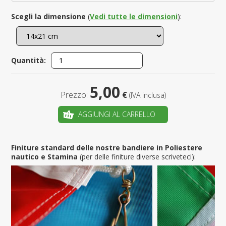
Scegli la dimensione
(
Vedi tutte le dimensioni
):
Quantità:
5,00
Prezzo:
€
(IVA inclusa)
AGGIUNGI AL CARRELLO
Finiture standard delle nostre bandiere in Poliestere
nautico e Stamina
(per delle finiture diverse scriveteci):