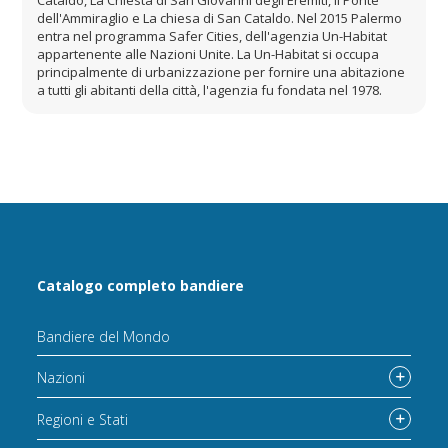
Cataldo, La Chiesta di San Giovanni degli Eremiti, Il Ponte
dell'Ammiraglio e La chiesa di San Cataldo. Nel 2015 Palermo
entra nel programma Safer Cities, dell'agenzia Un-Habitat
appartenente alle Nazioni Unite. La Un-Habitat si occupa
principalmente di urbanizzazione per fornire una abitazione
a tutti gli abitanti della città, l'agenzia fu fondata nel 1978.
Catalogo completo bandiere
Bandiere del Mondo
Nazioni
Regioni e Stati