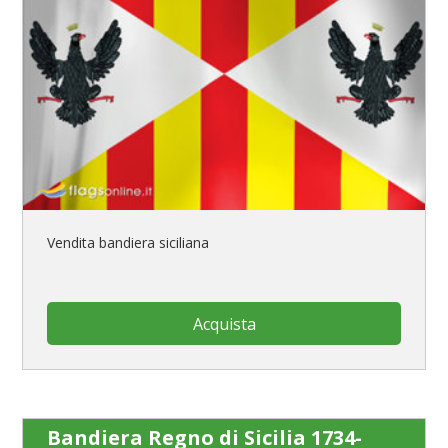
Vendita bandiera siciliana
Acquista
Bandiera Regno di Sicilia 1734-