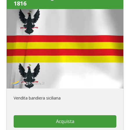
1816
Vendita bandiera siciliana
Acquista