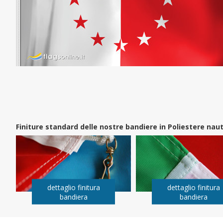
Finiture standard delle nostre bandiere in Poliestere na
dettaglio finitura
dettaglio finitura
bandiera
bandiera