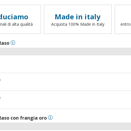
duciamo
Made in italy
ali di alta qualità
Acquista 100% Made in Italy
entro
Raso
m
m
Raso con frangia oro