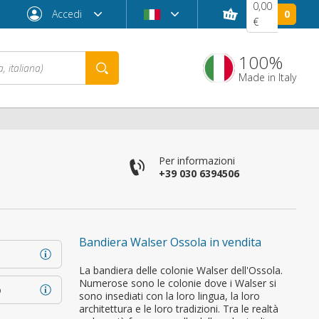
0,00
Accedi
0
€
100%
Made in Italy
Per informazioni
+39 030 6394506
Bandiera Walser Ossola in vendita
Password dimenticata?
La bandiera delle colonie Walser dell'Ossola.
Numerose sono le colonie dove i Walser si
o
sono insediati con la loro lingua, la loro
architettura e le loro tradizioni. Tra le realtà