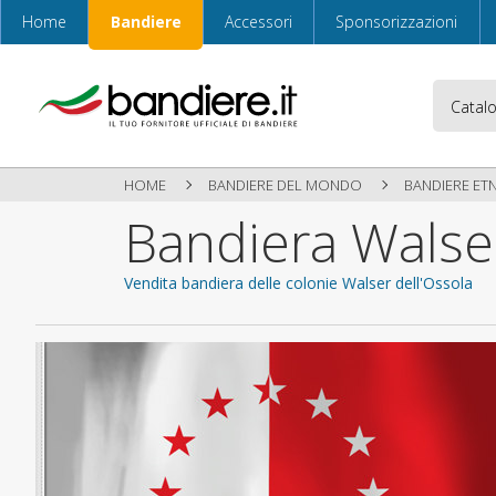
Home
Bandiere
Accessori
Sponsorizzazioni
HOME
BANDIERE DEL MONDO
BANDIERE ETN
Bandiera Walse
Vendita bandiera delle colonie Walser dell'Ossola