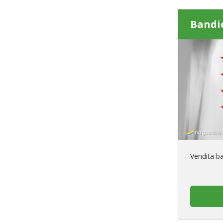
Bandi
Vendita ba