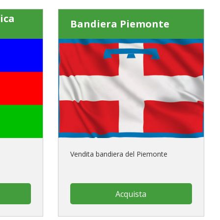
ica
Bandiera Piemonte
a
Vendita bandiera del Piemonte
Acquista