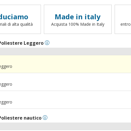
duciamo
Made in italy
ali di alta qualità
Acquista 100% Made in Italy
entro
Poliestere Leggero
Leggero
Leggero
Leggero
Poliestere nautico