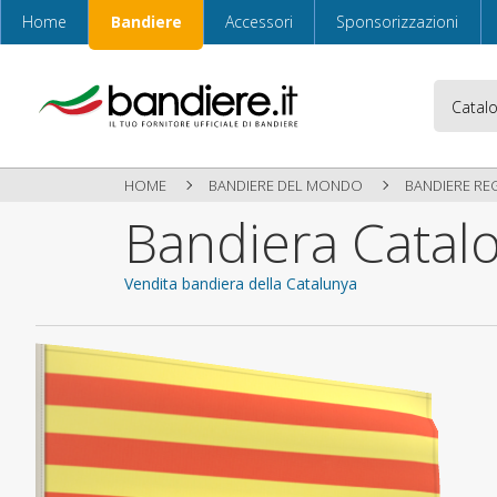
Home
Bandiere
Accessori
Sponsorizzazioni
HOME
BANDIERE DEL MONDO
BANDIERE RE
Bandiera Catal
Vendita bandiera della Catalunya