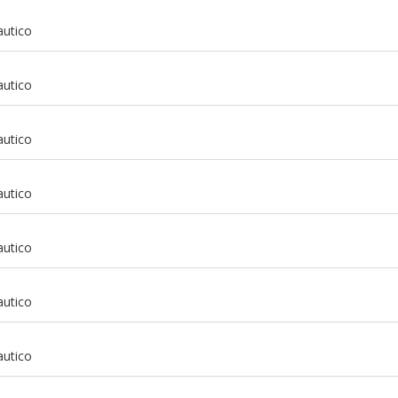
autico
autico
autico
autico
autico
autico
m
autico
m