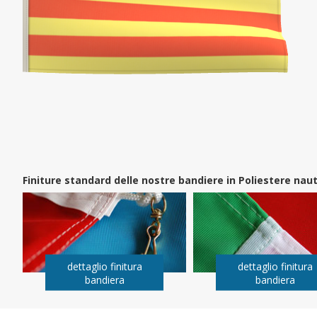
Finiture standard delle nostre bandiere in Poliestere na
dettaglio finitura
dettaglio finitura
bandiera
bandiera