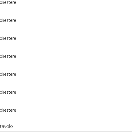
oliestere
oliestere
oliestere
oliestere
oliestere
m
oliestere
m
oliestere
tavolo