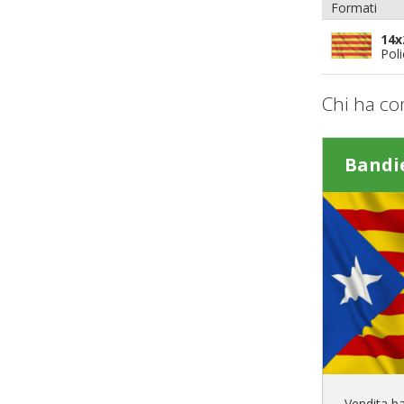
Formati
14x
Pol
Chi ha co
Bandi
Vendita ba