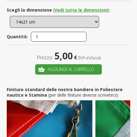
Scegli la dimensione
(
Vedi tutte le dimensioni
):
Quantità:
5,00
Prezzo:
€
(IVA inclusa)
AGGIUNGI AL CARRELLO
Finiture standard delle nostre bandiere in Poliestere
nautico e Stamina
(per delle finiture diverse scriveteci):