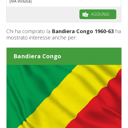
(IVA inclusa)
AGGIUNGI
Chi ha comprato la
Bandiera Congo 1960-63
ha
mostrato interesse anche per:
Bandiera Congo