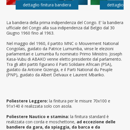
dettaglio finitura bandiera
dettaglio fi
La bandiera della prima indipendenza del Congo. E' la bandiera
ufficiale del Congo alla sua indipendenza dal Belgio dal 30
Giugno 1960 fino al 1963.
Nel maggio del 1960, il partito MNC o Mouvement National
Congolais, guidato da Patrice Lumumba, vinse le elezioni
parlamentari e Lumumba fu nominato Primo Ministro. Joseph
Kasa-Vubu di ABAKO venne eletto presidente dal parlamento.
Tra gli altri partiti figurano il Parti Solidaire Africain (PSA),
guidato da Antoine Gizenga, e il Parti National du Peuple
(PNP), guidato da Albert Delvaux e Laurent Mbariko.
Poliestere Leggero:
la finitura per le misure 70x100 e
91x140 è realizzata solo con asola.
Poliestere Nautico e stamina:
la finitura standard è
realizzata con corda e moschettone,
ad eccezione delle
bandiere da gara, da spiaggia, da barca e da