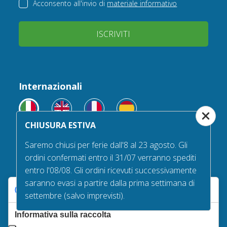
Acconsento all'invio di
materiale informativo
ISCRIVITI
Internazionali
CHIUSURA ESTIVA
Saremo chiusi per ferie dall'8 al 23 agosto. Gli
ordini confermati entro il 31/07 verranno spediti
Seguici su
entro l'08/08. Gli ordini ricevuti successivamente
saranno evasi a partire dalla prima settimana di
Le tue preferenze relative alla privacy
settembre (salvo imprevisti).
Informativa sulla raccolta