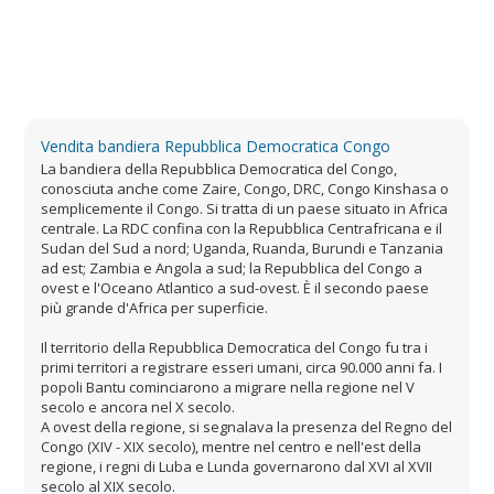
Vendita bandiera Repubblica Democratica Congo
La bandiera della Repubblica Democratica del Congo,
conosciuta anche come Zaire, Congo, DRC, Congo Kinshasa o
semplicemente il Congo. Si tratta di un paese situato in Africa
centrale. La RDC confina con la Repubblica Centrafricana e il
Sudan del Sud a nord; Uganda, Ruanda, Burundi e Tanzania
ad est; Zambia e Angola a sud; la Repubblica del Congo a
ovest e l'Oceano Atlantico a sud-ovest. È il secondo paese
più grande d'Africa per superficie.
Il territorio della Repubblica Democratica del Congo fu tra i
primi territori a registrare esseri umani, circa 90.000 anni fa. I
popoli Bantu cominciarono a migrare nella regione nel V
secolo e ancora nel X secolo.
A ovest della regione, si segnalava la presenza del Regno del
Congo (XIV - XIX secolo), mentre nel centro e nell'est della
regione, i regni di Luba e Lunda governarono dal XVI al XVII
secolo al XIX secolo.