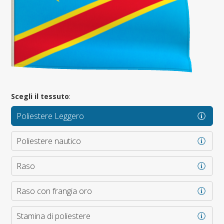
Scegli il tessuto
:
Poliestere Leggero
Poliestere nautico
Raso
Raso con frangia oro
Stamina di poliestere