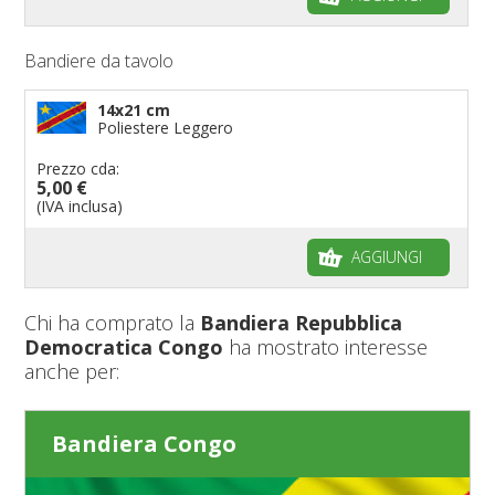
Bandiere da tavolo
14x21 cm
Poliestere Leggero
Prezzo cda:
5,00 €
(IVA inclusa)
AGGIUNGI
Chi ha comprato la
Bandiera Repubblica
Democratica Congo
ha mostrato interesse
anche per:
Bandiera Congo