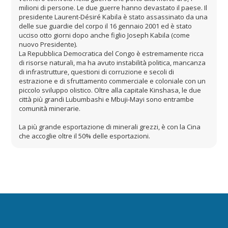
milioni di persone. Le due guerre hanno devastato il paese. Il
presidente Laurent-Désiré Kabila è stato assassinato da una
delle sue guardie del corpo il 16 gennaio 2001 ed è stato
ucciso otto giorni dopo anche figlio Joseph Kabila (come
nuovo Presidente).
La Repubblica Democratica del Congo è estremamente ricca
di risorse naturali, ma ha avuto instabilità politica, mancanza
di infrastrutture, questioni di corruzione e secoli di
estrazione e di sfruttamento commerciale e coloniale con un
piccolo sviluppo olistico. Oltre alla capitale Kinshasa, le due
città più grandi Lubumbashi e Mbuji-Mayi sono entrambe
comunità minerarie.
La più grande esportazione di minerali grezzi, è con la Cina
che accoglie oltre il 50% delle esportazioni.