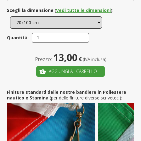
Scegli la dimensione
(
Vedi tutte le dimensioni
):
Quantità:
13,00
Prezzo:
€
(IVA inclusa)
AGGIUNGI AL CARRELLO
Finiture standard delle nostre bandiere in Poliestere
nautico e Stamina
(per delle finiture diverse scriveteci):