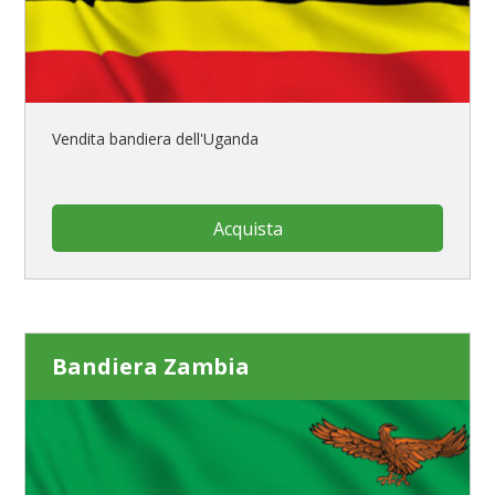
Vendita bandiera dell'Uganda
Acquista
Bandiera Zambia