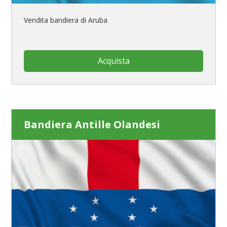
Vendita bandiera di Aruba
Acquista
Bandiera Antille Olandesi