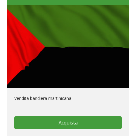
Vendita bandiera martinicana
Acquista