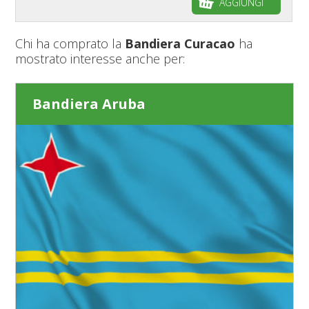
AGGIUNGI
Chi ha comprato la
Bandiera Curacao
ha
mostrato interesse anche per:
Bandiera Aruba