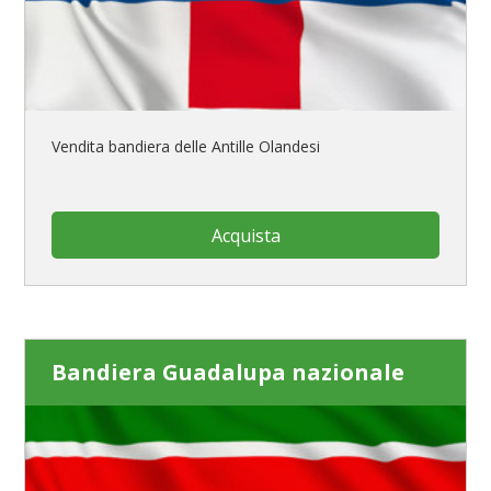
Vendita bandiera delle Antille Olandesi
Acquista
Bandiera Guadalupa nazionale