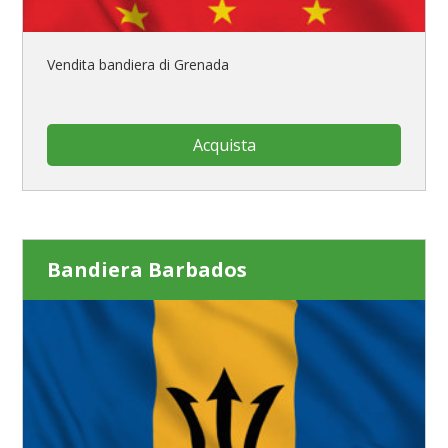
Vendita bandiera di Grenada
Acquista
Bandiera Barbados