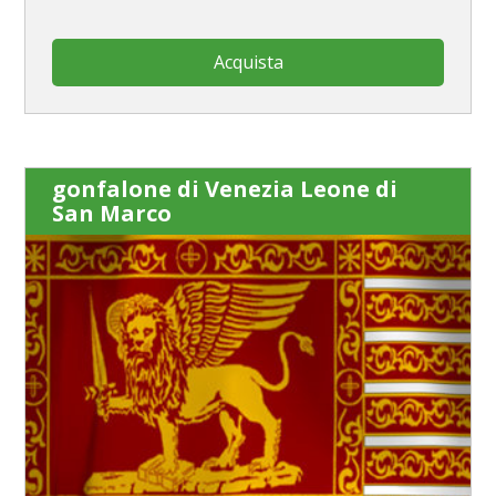
Acquista
gonfalone di Venezia Leone di
San Marco