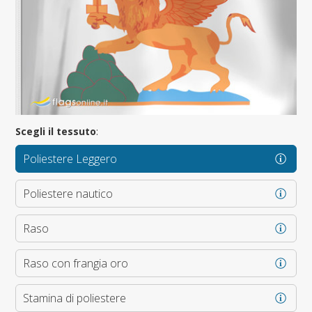
Scegli il tessuto
:
Poliestere Leggero
Poliestere nautico
Raso
Raso con frangia oro
Stamina di poliestere