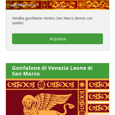
Vendita gonfalone Veneto San Marco (leone con
spada)
Acquista
Gonfalone di Venezia Leone di
San Marco