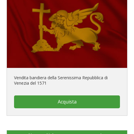
Vendita bandiera della Serenissima Repubblica di
Venezia del 1571
Acquista