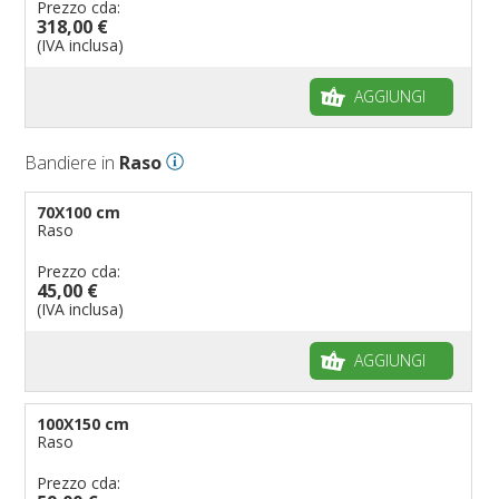
Prezzo cda:
318,00 €
(IVA inclusa)
AGGIUNGI
Bandiere in
Raso
70X100 cm
Raso
Prezzo cda:
45,00 €
(IVA inclusa)
AGGIUNGI
100X150 cm
Raso
Prezzo cda: