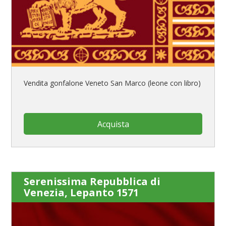
Vendita gonfalone Veneto San Marco (leone con libro)
Acquista
Serenissima Repubblica di
Venezia, Lepanto 1571