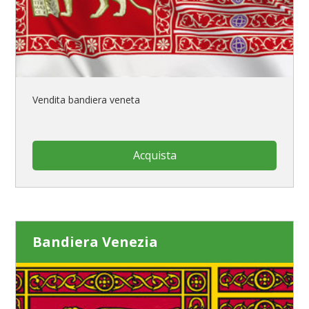
Vendita bandiera veneta
Acquista
Bandiera Venezia