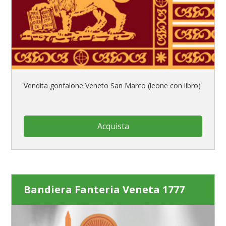
Vendita gonfalone Veneto San Marco (leone con libro)
Acquista
Bandiera Fanteria Veneta 1777