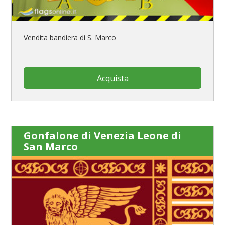
Vendita bandiera di S. Marco
Acquista
Gonfalone di Venezia Leone di
San Marco