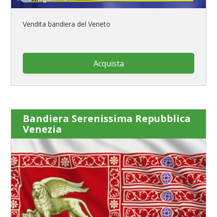
Vendita bandiera del Veneto
Acquista
Bandiera Serenissima Repubblica
Venezia