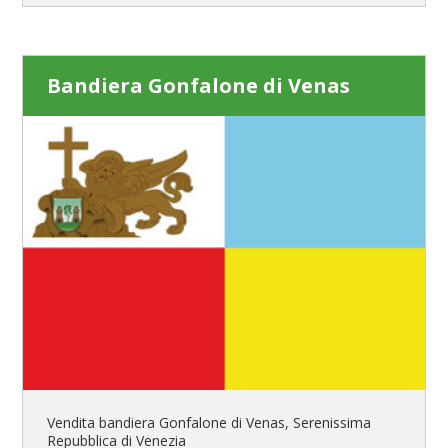
Bandiera Gonfalone di Venas
Vendita bandiera Gonfalone di Venas, Serenissima
Repubblica di Venezia