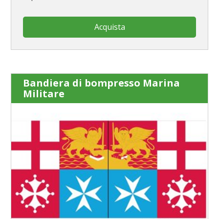
Acquista
Bandiera di bompresso Marina
Militare