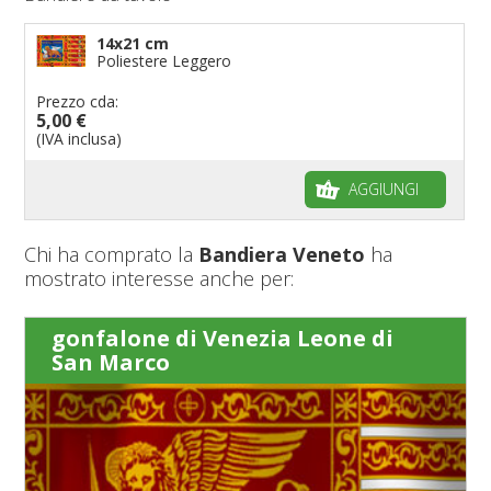
14x21 cm
Poliestere Leggero
Prezzo cda:
5,00 €
(IVA inclusa)
AGGIUNGI
Chi ha comprato la
Bandiera Veneto
ha
mostrato interesse anche per:
gonfalone di Venezia Leone di
San Marco