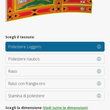
Scegli il tessuto
:
Poliestere Leggero
Poliestere nautico
Raso
Raso con frangia oro
Stamina di poliestere
Scegli la dimensione
(
Vedi tutte le dimensioni
):