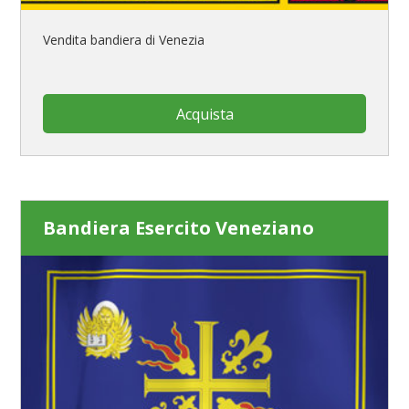
Vendita bandiera di Venezia
Acquista
Bandiera Esercito Veneziano