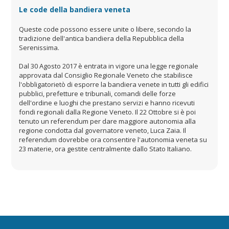
Le code della bandiera veneta
Queste code possono essere unite o libere, secondo la
tradizione dell'antica bandiera della Repubblica della
Serenissima.
Dal 30 Agosto 2017 è entrata in vigore una legge regionale
approvata dal Consiglio Regionale Veneto che stabilisce
l'obbligatorietò di esporre la bandiera venete in tutti gli edifici
pubblici, prefetture e tribunali, comandi delle forze
dell'ordine e luoghi che prestano servizi e hanno ricevuti
fondi regionali dalla Regione Veneto. Il 22 Ottobre si è poi
tenuto un referendum per dare maggiore autonomia alla
regione condotta dal governatore veneto, Luca Zaia. Il
referendum dovrebbe ora consentire l'autonomia veneta su
23 materie, ora gestite centralmente dallo Stato Italiano.