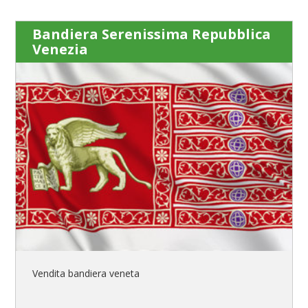
Bandiera Serenissima Repubblica
Venezia
Vendita bandiera veneta