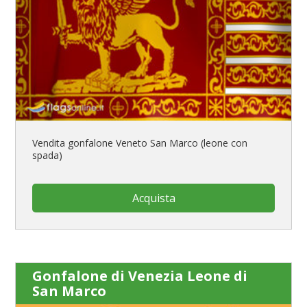
Vendita gonfalone Veneto San Marco (leone con
spada)
Acquista
Gonfalone di Venezia Leone di
San Marco